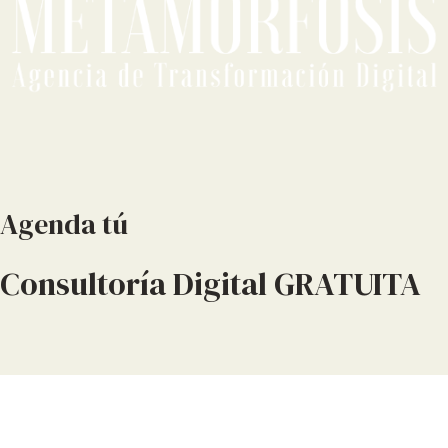
Agenda tú
Consultoría Digital GRATUITA